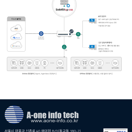
서울시 마포구 신촌로 40 에이원 B/D(동교동 180-2)