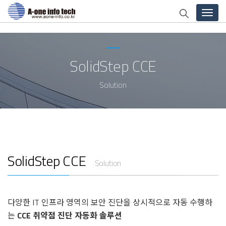
Toggl
naviga
SolidStep CCE
Solution
SolidStep CCE
Solution
다양한 IT 인프라 영역의 보안 진단을 상시적으로 자동 수행하
는
CCE 취약점 진단 자동화 솔루션